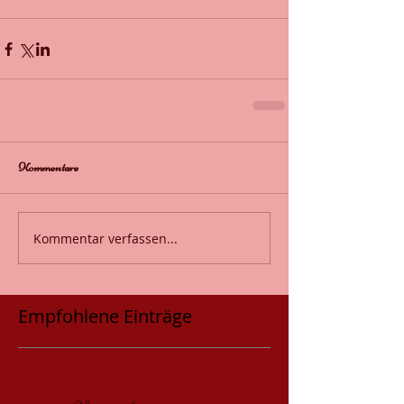
Kommentare
Kommentar verfassen...
Empfohlene Einträge