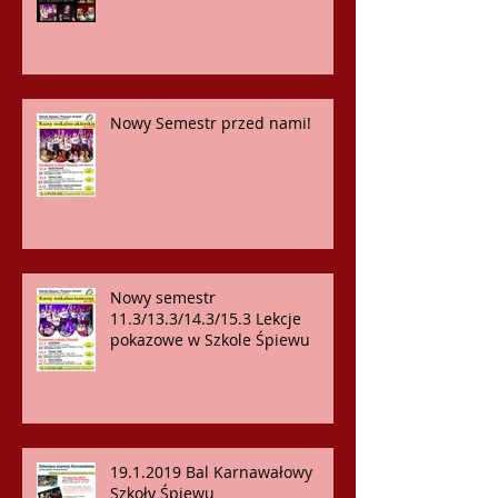
Nowy Semestr przed nami!
Nowy semestr
11.3/13.3/14.3/15.3 Lekcje
pokazowe w Szkole Śpiewu
19.1.2019 Bal Karnawałowy
Szkoły Śpiewu