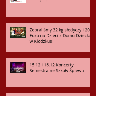
Zebraliśmy 32 kg słodyczy i 200
Euro na Dzieci z Domu Dziecka
w Kłodzku!!!
15.12 i 16.12 Koncerty
Semestralne Szkoły Śpiewu
11.12.018 Koncert dla
pacjentów SMZ OST