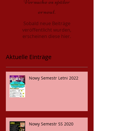
Versuche es später
erneut.
Sobald neue Beiträge
veröffentlicht wurden,
erscheinen diese hier.
Aktuelle Einträge
Nowy Semestr Letni 2022
Nowy Semestr SS 2020