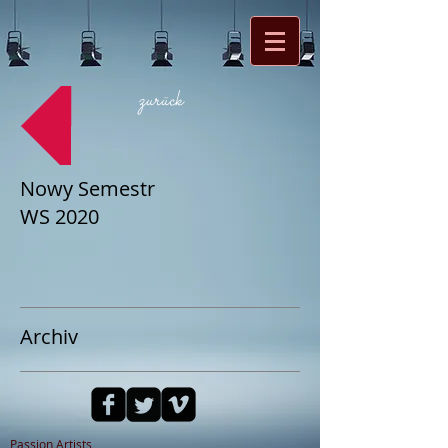
zurück
Nowy Semestr
WS 2020
Archiv
Passion Artists