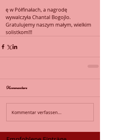
ę w Półfinałach, a nagrodę 
wywalczyła Chantal Bogojlo. 
Gratulujemy naszym małym, wielkim 
solistkom!!!
Kommentare
Kommentar verfassen...
Empfohlene Einträge