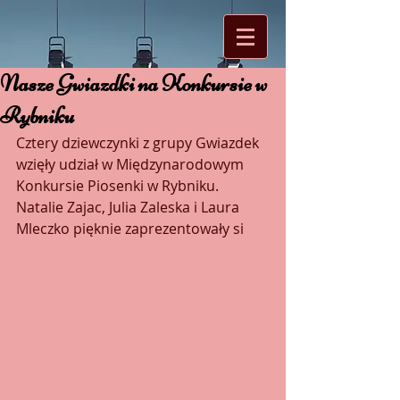
Nasze Gwiazdki na Konkursie w
Rybniku
Cztery dziewczynki z grupy Gwiazdek 
wzięły udział w Międzynarodowym 
Konkursie Piosenki w Rybniku. 
Natalie Zajac, Julia Zaleska i Laura 
Mleczko pięknie zaprezentowały si