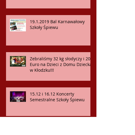
19.1.2019 Bal Karnawałowy
Szkoły Śpiewu
Zebraliśmy 32 kg słodyczy i 200
Euro na Dzieci z Domu Dziecka
w Kłodzku!!!
15.12 i 16.12 Koncerty
Semestralne Szkoły Śpiewu
11.12.018 Koncert dla
pacjentów SMZ OST