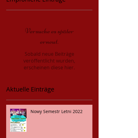
Versuche es später
erneut.
Sobald neue Beiträge
veröffentlicht wurden,
erscheinen diese hier.
Aktuelle Einträge
Nowy Semestr Letni 2022