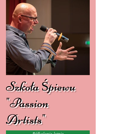
Szkoła Śpiewu
"Passion
Artists"
Półkolonie letnie