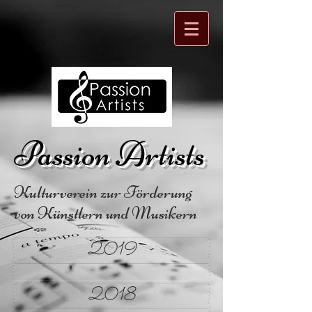
Passion Artists
Kulturverein zur Förderung
von Künstlern und Musikern
2019
2018