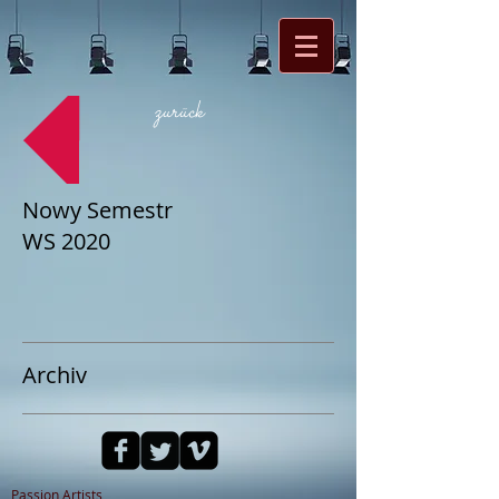
zurück
Nowy Semestr
WS 2020
Archiv
Passion Artists