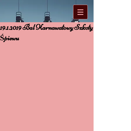
19.1.2019 Bal Karnawałowy Szkoły
Śpiewu