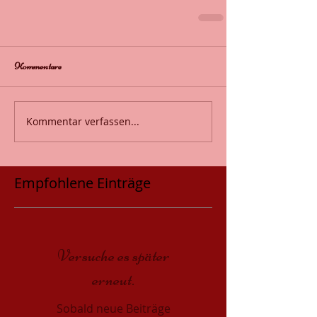
Kommentare
Kommentar verfassen...
Empfohlene Einträge
Versuche es später
erneut.
Sobald neue Beiträge