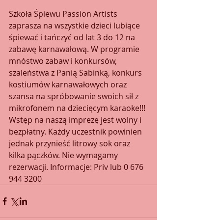
Szkoła Śpiewu Passion Artists 
zaprasza na wszystkie dzieci lubiące 
śpiewać i tańczyć od lat 3 do 12 na 
zabawę karnawałową. W programie 
mnóstwo zabaw i konkursów, 
szaleństwa z Panią Sabinką, konkurs 
kostiumów karnawałowych oraz 
szansa na spróbowanie swoich sił z 
mikrofonem na dziecięcym karaoke!!! 
Wstęp na naszą imprezę jest wolny i 
bezpłatny. Każdy uczestnik powinien 
jednak przynieść litrowy sok oraz 
kilka pączków. Nie wymagamy 
rezerwacji. Informacje: Priv lub 0 676 
944 3200