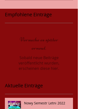
Empfohlene Einträge
Versuche es später
erneut.
Sobald neue Beiträge
veröffentlicht wurden,
erscheinen diese hier.
Aktuelle Einträge
Nowy Semestr Letni 2022