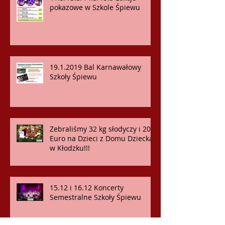
pokazowe w Szkole Śpiewu
19.1.2019 Bal Karnawałowy
Szkoły Śpiewu
Zebraliśmy 32 kg słodyczy i 200
Euro na Dzieci z Domu Dziecka
w Kłodzku!!!
15.12 i 16.12 Koncerty
Semestralne Szkoły Śpiewu